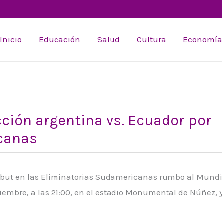
Inicio
Educación
Salud
Cultura
Economía
cción argentina vs. Ecuador por
canas
debut en las Eliminatorias Sudamericanas rumbo al Mundia
tiembre, a las 21:00, en el estadio Monumental de Núñez, y