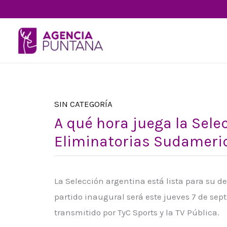
Ir
al
contenido
SIN CATEGORÍA
A qué hora juega la Sele
Eliminatorias Sudameri
La Selección argentina está lista para su 
partido inaugural será este jueves 7 de sep
transmitido por TyC Sports y la TV Pública.