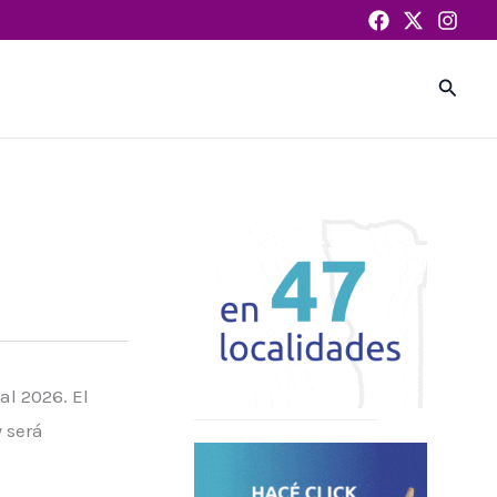
Busca
l 2026. El
 será