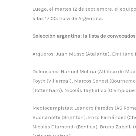
Luego, el martes 12 de septiembre, el equipo 
a las 17:00, hora de Argentina.
Selección argentina: la lista de convocados
Arqueros: Juan Musso (Atalanta), Emiliano Ma
Defensores: Nahuel Molina (Atlético de Madr
Foyth (Villarreal), Marcos Senesi (Bournem
(Tottenham), Nicolás Tagliafico (Olympique 
Mediocampistas: Leandro Paredes (AS Roma),
Buonanotte (Brighton), Enzo Fernández (Chels
Nicolás Otamendi (Benfica), Bruno Zapelli (
(Atlanta United).