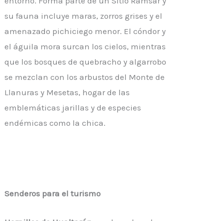
entorno. Forma parte de un Sitio Ramsar y
su fauna incluye maras, zorros grises y el
amenazado pichiciego menor. El cóndor y
el águila mora surcan los cielos, mientras
que los bosques de quebracho y algarrobo
se mezclan con los arbustos del Monte de
Llanuras y Mesetas, hogar de las
emblemáticas jarillas y de especies
endémicas como la chica.
Senderos para el turismo