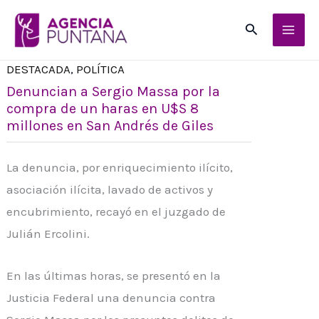
Ir
Buscar
al
contenido
DESTACADA
,
POLÍTICA
Denuncian a Sergio Massa por la
compra de un haras en U$S 8
millones en San Andrés de Giles
La denuncia, por enriquecimiento ilícito,
asociación ilícita, lavado de activos y
encubrimiento, recayó en el juzgado de
Julián Ercolini.
En las últimas horas, se presentó en la
Justicia Federal una denuncia contra