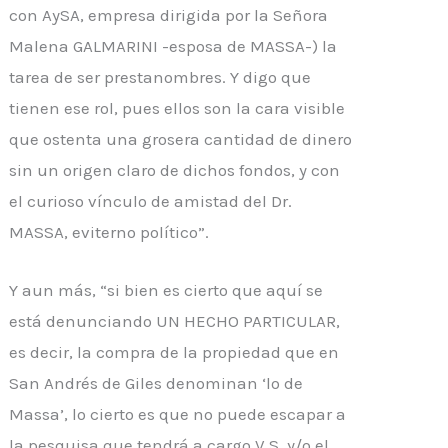
con AySA, empresa dirigida por la Señora
Malena GALMARINI -esposa de MASSA-) la
tarea de ser prestanombres. Y digo que
tienen ese rol, pues ellos son la cara visible
que ostenta una grosera cantidad de dinero
sin un origen claro de dichos fondos, y con
el curioso vínculo de amistad del Dr.
MASSA, eviterno político”.
Y aun más, “si bien es cierto que aquí se
está denunciando UN HECHO PARTICULAR,
es decir, la compra de la propiedad que en
San Andrés de Giles denominan ‘lo de
Massa’, lo cierto es que no puede escapar a
la pesquisa que tendrá a cargo V.S. y/o el