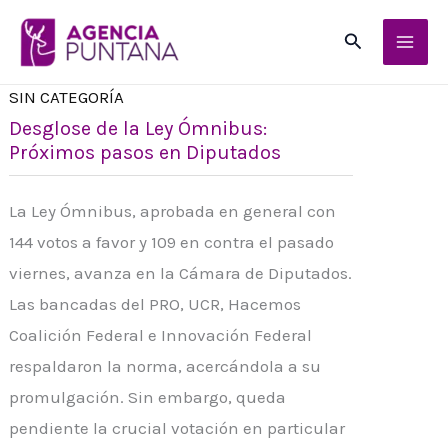
Ir
Buscar
al
contenido
SIN CATEGORÍA
Desglose de la Ley Ómnibus:
Próximos pasos en Diputados
La Ley Ómnibus, aprobada en general con
144 votos a favor y 109 en contra el pasado
viernes, avanza en la Cámara de Diputados.
Las bancadas del PRO, UCR, Hacemos
Coalición Federal e Innovación Federal
respaldaron la norma, acercándola a su
promulgación. Sin embargo, queda
pendiente la crucial votación en particular