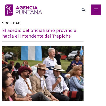
Ir
Buscar
al
contenido
SOCIEDAD
El asedio del oficialismo provincial
hacia el Intendente del Trapiche