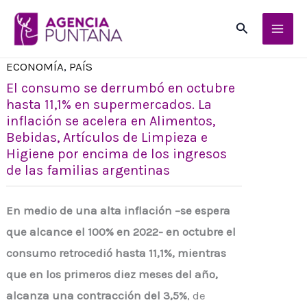
Ir
Buscar
al
contenido
ECONOMÍA
,
PAÍS
El consumo se derrumbó en octubre
hasta 11,1% en supermercados. La
inflación se acelera en Alimentos,
Bebidas, Artículos de Limpieza e
Higiene por encima de los ingresos
de las familias argentinas
En medio de una alta inflación
–se espera
que alcance el 100% en 2022-
en octubre el
consumo retrocedió hasta 11,1%, mientras
que en los primeros diez meses del año,
alcanza una contracción del 3,5%
, de