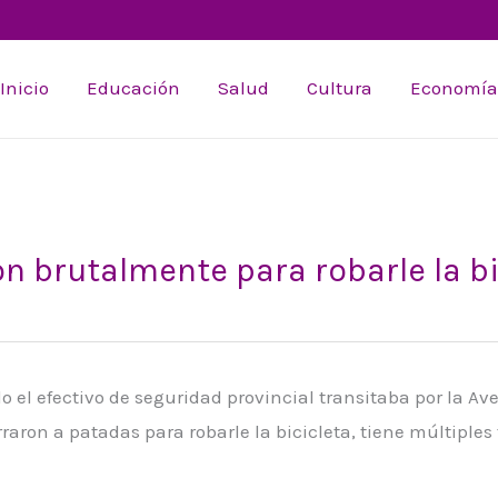
Inicio
Educación
Salud
Cultura
Economía
on brutalmente para robarle la bi
o el efectivo de seguridad provincial transitaba por la A
garraron a patadas para robarle la bicicleta, tiene múltiples