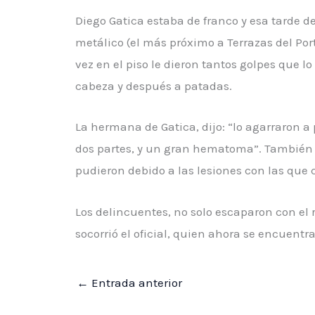
Diego Gatica estaba de franco y esa tarde dec
metálico (el más próximo a Terrazas del Por
vez en el piso le dieron tantos golpes que l
cabeza y después a patadas.
La hermana de Gatica, dijo: “lo agarraron a 
dos partes, y un gran hematoma”. También 
pudieron debido a las lesiones con las que 
Los delincuentes, no solo escaparon con el 
socorrió el oficial, quien ahora se encuentr
←
Entrada anterior