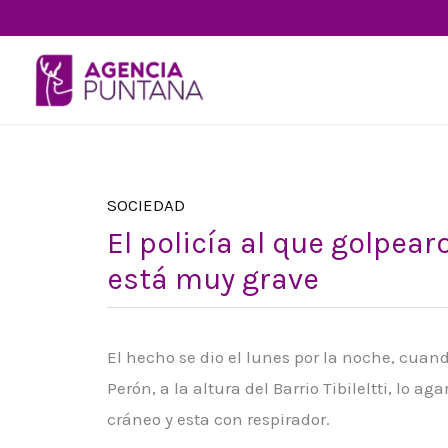
Ir
al
contenido
SOCIEDAD
El policía al que golpear
está muy grave
El hecho se dio el lunes por la noche, cuand
Perón, a la altura del Barrio Tibileltti, lo a
cráneo y esta con respirador.