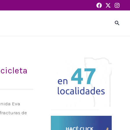
Busca
cicleta
venida Eva
 fracturas de