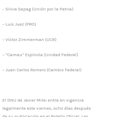
– Silvia Sapag (Unión por la Patria)
– Luis Juez (PRO)
– Víctor Zimmerman (UCR)
– “Camau” Espínola (Unidad Federal)
– Juan Carlos Romero (Cambio Federal)
El DNU de Javier Milei entra en vigencia
legalmente este viernes, ocho días después
de su publicación en el Boletín Oficial. Las