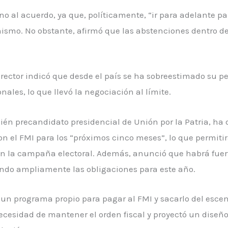
no al acuerdo, ya que, políticamente, “ir para adelante pa
anismo. No obstante, afirmó que las abstenciones dentro d
irector indicó que desde el país se ha sobreestimado su pe
ales, lo que llevó la negociación al límite.
én precandidato presidencial de Unión por la Patria, ha 
n el FMI para los “próximos cinco meses”, lo que permitir
 en la campaña electoral. Además, anunció que habrá fuer
ndo ampliamente las obligaciones para este año.
 un programa propio para pagar al FMI y sacarlo del escen
ecesidad de mantener el orden fiscal y proyectó un diseño