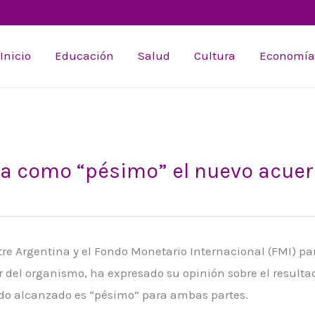
Inicio
Educación
Salud
Cultura
Economía
ica como “pésimo” el nuevo acue
re Argentina y el Fondo Monetario Internacional (FMI) pa
 del organismo, ha expresado su opinión sobre el resulta
do alcanzado es “pésimo” para ambas partes.