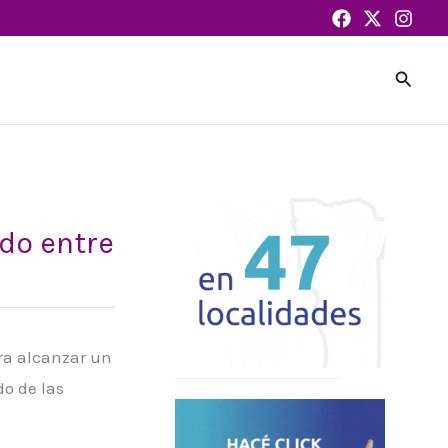
Busca
rdo entre
ra alcanzar un
do de las