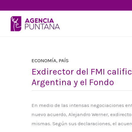
Ir
al
contenido
ECONOMÍA
,
PAÍS
Exdirector del FMI calif
Argentina y el Fondo
En medio de las intensas negociaciones ent
nuevo acuerdo, Alejandro Werner, exdirector
mismas. Según sus declaraciones, el acuer