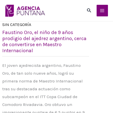
Ir
Buscar
al
contenido
SIN CATEGORÍA
Faustino Oro, el niño de 9 años
prodigio del ajedrez argentino, cerca
de convertirse en Maestro
Internacional
El joven ajedrecista argentino, Faustino
Oro, de tan solo nueve años, logró su
primera norma de Maestro Internacional
tras su destacada actuación como
subcampeón en el ITT Copa Ciudad de
Comodoro Rivadavia. Oro obtuvo un
impresionante puntaje de 6,5 puntos en 9