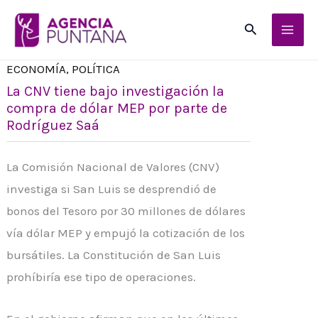
Ir
Buscar
al
contenido
ECONOMÍA
,
POLÍTICA
La CNV tiene bajo investigación la
compra de dólar MEP por parte de
Rodríguez Saá
La Comisión Nacional de Valores (CNV)
investiga si San Luis se desprendió de
bonos del Tesoro por 30 millones de dólares
vía dólar MEP y empujó la cotización de los
bursátiles. La Constitución de San Luis
prohíbiría ese tipo de operaciones.