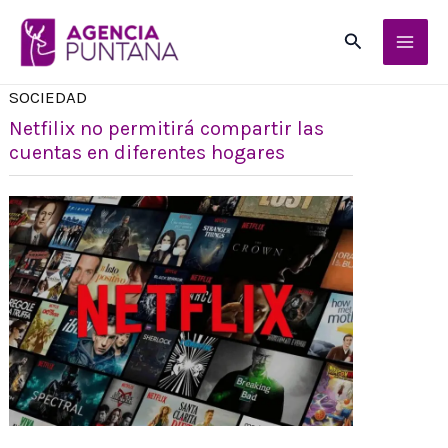
Ir
Buscar
al
contenido
SOCIEDAD
Netfilix no permitirá compartir las
cuentas en diferentes hogares