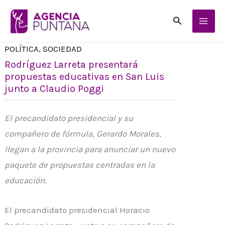
Ir
Buscar
al
contenido
POLÍTICA
,
SOCIEDAD
Rodríguez Larreta presentará
propuestas educativas en San Luis
junto a Claudio Poggi
El precandidato presidencial y su
compañero de fórmula, Gerardo Morales,
llegan a la provincia para anunciar un nuevo
paquete de propuestas centradas en la
educación.
El precandidato presidencial Horacio