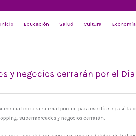
Inicio
Educación
Salud
Cultura
Economía
 y negocios cerrarán por el Día
comercial no será normal porque para ese día se pasó la c
hopping, supermercados y negocios cerrarán.
 a cerrar, pero deberá acordarse una modalidad de trabaj