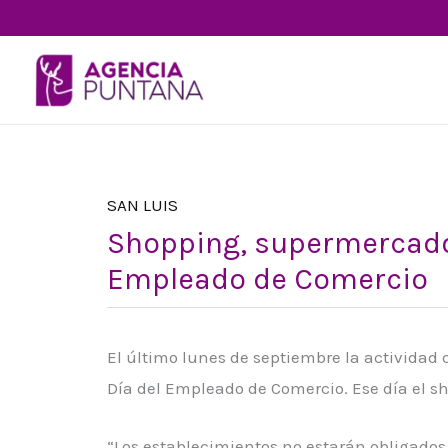
Ir
al
contenido
SAN LUIS
Shopping, supermercados
Empleado de Comercio
El último lunes de septiembre la actividad 
Día del Empleado de Comercio. Ese día el s
“Los establecimientos no estarán obligados