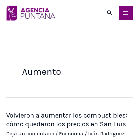
Ir
Buscar
al
contenido
Aumento
Volvieron a aumentar los combustibles:
cómo quedaron los precios en San Luis
Dejá un comentario
/
Economía
/
Iván Rodriguez