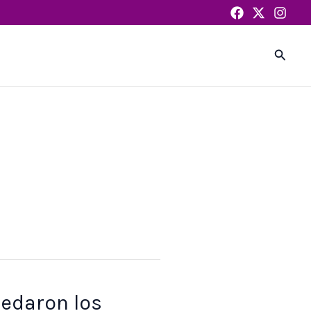
Busca
edaron los