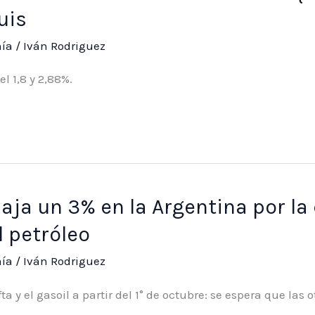
uis
ía
/
Iván Rodriguez
l 1,8 y 2,88%.
aja un 3% en la Argentina por la
l petróleo
ía
/
Iván Rodriguez
ta y el gasoil a partir del 1° de octubre: se espera que las