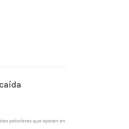
 caída
 otras petroleras que operan en