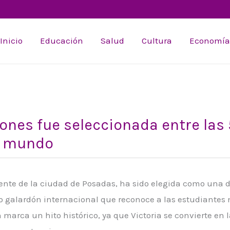
Inicio
Educación
Salud
Cultura
Economía
ones fue seleccionada entre las
l mundo
iente de la ciudad de Posadas, ha sido elegida como una de
oso galardón internacional que reconoce a las estudiantes
 marca un hito histórico, ya que Victoria se convierte en 