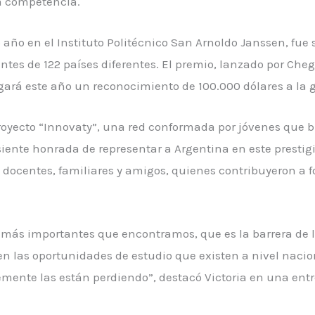
la competencia.
 año en el Instituto Politécnico San Arnoldo Janssen, fue
ntes de 122 países diferentes. El premio, lanzado por Che
gará este año un reconocimiento de 100.000 dólares a la 
royecto “Innovaty”, una red conformada por jóvenes que 
 siente honrada de representar a Argentina en este prestig
docentes, familiares y amigos, quienes contribuyeron a fo
 más importantes que encontramos, que es la barrera de 
 las oportunidades de estudio que existen a nivel nacio
ente las están perdiendo”, destacó Victoria en una entr