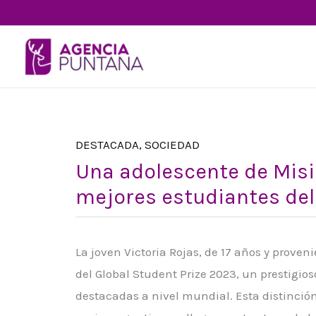
Ir
al
contenido
DESTACADA
,
SOCIEDAD
Una adolescente de Misi
mejores estudiantes de
La joven Victoria Rojas, de 17 años y proven
del Global Student Prize 2023, un prestigi
destacadas a nivel mundial. Esta distinción