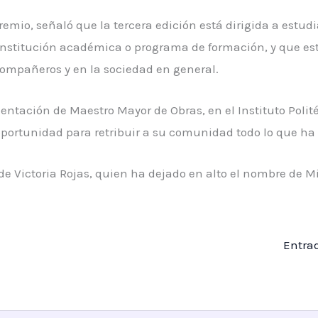
emio, señaló que la tercera edición está dirigida a estudi
 institución académica o programa de formación, y que es
compañeros y en la sociedad en general.
ientación de Maestro Mayor de Obras, en el Instituto Poli
portunidad para retribuir a su comunidad todo lo que ha 
n de Victoria Rojas, quien ha dejado en alto el nombre de M
Entra