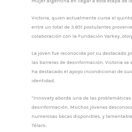
mujer argentina en llegar a esta etapa de 
Victoria, quien actualmente cursa el quinto
entre un total de 3.851 postulantes provenie
colaboración con la Fundación Varkey, otor
La joven fue reconocida por su destacado p
las barreras de desinformación. Victoria se
ha destacado el apoyo incondicional de sus 
identidad.
“Innovaty aborda una de las problemáticas
desinformación. Muchos jóvenes desconocen
numerosas becas disponibles, y lamentablem
Télam.