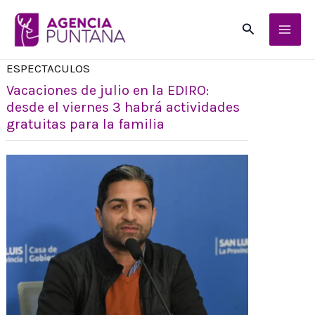
Ir
Buscar
al
contenido
ESPECTACULOS
Vacaciones de julio en la EDIRO:
desde el viernes 3 habrá actividades
gratuitas para la familia