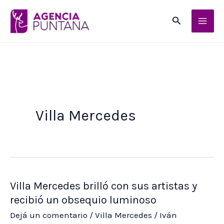
Ir
Buscar
al
contenido
Villa Mercedes
Villa Mercedes brilló con sus artistas y
recibió un obsequio luminoso
Dejá un comentario
/
Villa Mercedes
/
Iván