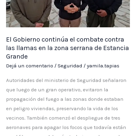
nuevas
etapas
constructivas
e
infraestructura
El Gobierno continúa el combate contra
las llamas en la zona serrana de Estancia
vial
Grande
Dejá un comentario
/
Seguridad
/
yamila.tapias
Autoridades del ministerio de Seguridad señalaron
que luego de un gran operativo, evitaron la
propagación del fuego a las zonas donde estaban
en peligro viviendas, preservando la vida de los
vecinos. También comenzó el despliegue de tres
aeronaves para apagar los focos que todavía están