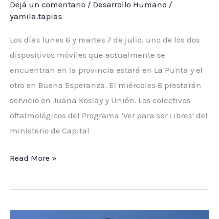
Dejá un comentario
/
Desarrollo Humano
/
yamila.tapias
Los días lunes 6 y martes 7 de julio, uno de los dos
dispositivos móviles que actualmente se
encuentran en la provincia estará en La Punta y el
otro en Buena Esperanza. El miércoles 8 prestarán
servicio en Juana Koslay y Unión. Los colectivos
oftalmológicos del Programa ‘Ver para ser Libres’ del
ministerio de Capital
Los
Read More »
colectivos
oftalmológicos
estarán
en