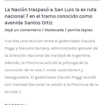
La Nación traspasó a San Luis la ex ruta
nacional 7 en el tramo conocido como
avenida Santos Ortiz
Dejá un comentario
/
Destacada
/
yamila.tapias
Fue tras una reunión entre el gobernador Claudio
Poggi y Marcelo Campoy, administrador general de
la Dirección Nacional de Vialidad de Argentina.
Además, la Provincia solicitó la prórroga de la
concesión de la ruta 7, entre Justo Daract y
Desaguadero. El gobernador Claudio Poggi acordó
con Vialidad Nacional la cesión a la Provincia de la
ex ruta 7,
La
Read More »