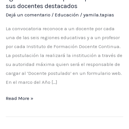
sus docentes destacados
Dejá un comentario
/
Educación
/
yamila.tapias
La convocatoria reconoce a un docente por cada
una de las seis regiones educativas y a un profesor
por cada Instituto de Formación Docente Continua.
La postulación la realizará la institución a través de
su autoridad máxima quien será el responsable de
cargar al ‘Docente postulado’ en un formulario web.
En el marco del Año […]
PREMIO
Read More »
AL
MÉRITO
2026: