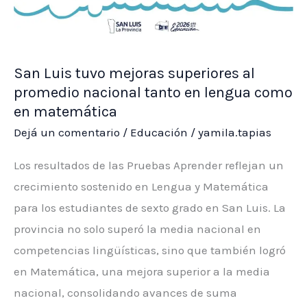
como
avenida
Santos
San Luis tuvo mejoras superiores al
Ortiz
promedio nacional tanto en lengua como
en matemática
Dejá un comentario
/
Educación
/
yamila.tapias
Los resultados de las Pruebas Aprender reflejan un
crecimiento sostenido en Lengua y Matemática
para los estudiantes de sexto grado en San Luis. La
provincia no solo superó la media nacional en
competencias lingüísticas, sino que también logró
en Matemática, una mejora superior a la media
nacional, consolidando avances de suma