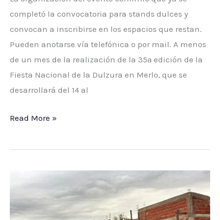
completó la convocatoria para stands dulces y
convocan a inscribirse en los espacios que restan.
Pueden anotarse vía telefónica o por mail. A menos
de un mes de la realización de la 35ª edición de la
Fiesta Nacional de la Dulzura en Merlo, que se
desarrollará del 14 al
Últimos
Read More »
cupos
para
exponer
productos
salados
en