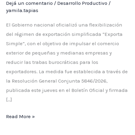
Dejá un comentario
/
Desarrollo Productivo
/
yamila.tapias
El Gobierno nacional oficializó una flexibilización
del régimen de exportación simplificada “Exporta
Simple”, con el objetivo de impulsar el comercio
exterior de pequeñas y medianas empresas y
reducir las trabas burocráticas para los
exportadores. La medida fue establecida a través de
la Resolución General Conjunta 5846/2026,
publicada este jueves en el Boletín Oficial y firmada
[…]
El
Read More »
Gobierno
eliminó