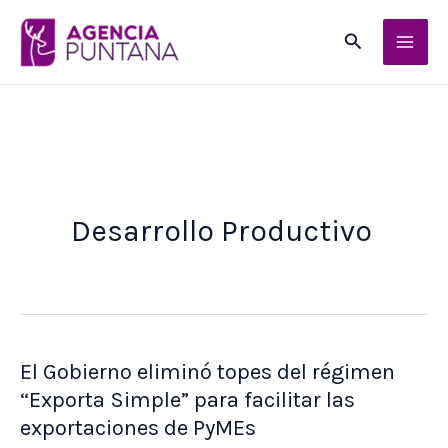
Ir
Buscar
al
contenido
Desarrollo Productivo
El Gobierno eliminó topes del régimen
“Exporta Simple” para facilitar las
exportaciones de PyMEs